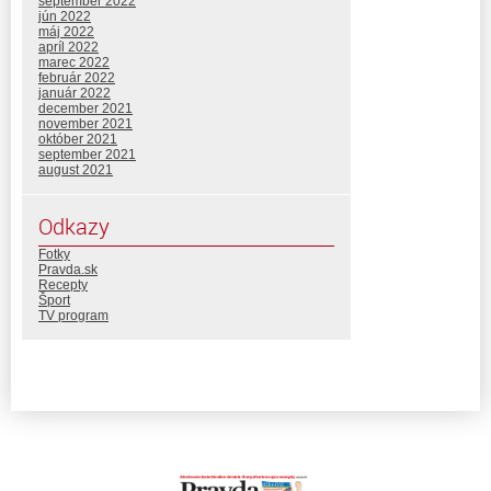
september 2022
jún 2022
máj 2022
apríl 2022
marec 2022
február 2022
január 2022
december 2021
november 2021
október 2021
september 2021
august 2021
Odkazy
Fotky
Pravda.sk
Recepty
Šport
TV program