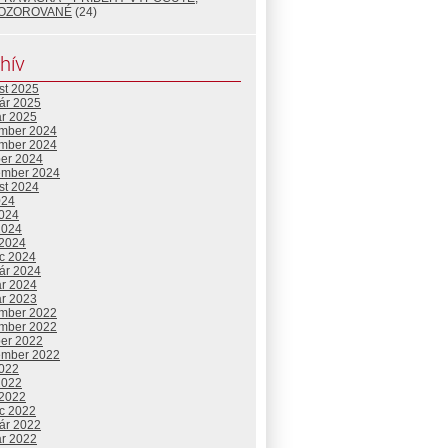
OZOROVANÉ
(24)
hív
st 2025
uár 2025
ár 2025
mber 2024
mber 2024
ber 2024
ember 2024
st 2024
024
2024
2024
 2024
c 2024
uár 2024
ár 2024
ár 2023
mber 2022
mber 2022
ber 2022
ember 2022
2022
2022
 2022
c 2022
uár 2022
ár 2022